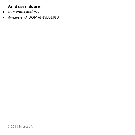
Valid user ids are:
Your email address
Windows id:
DOMAIN\USERID
© 2018 Microsoft