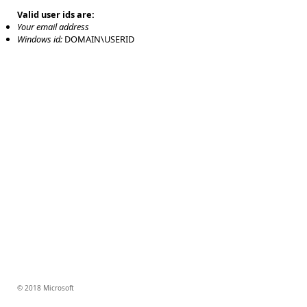
Valid user ids are:
Your email address
Windows id:
DOMAIN\USERID
© 2018 Microsoft