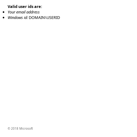
Valid user ids are:
Your email address
Windows id:
DOMAIN\USERID
© 2018 Microsoft