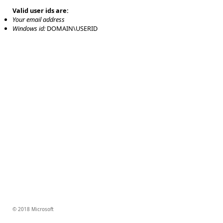
Valid user ids are:
Your email address
Windows id:
DOMAIN\USERID
© 2018 Microsoft